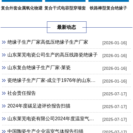
复合外套金属氧化物避
复合干式电容型穿墙套
铁路棒型复合绝缘子
雷器
管
最新动态
绝缘子生产厂家高低压绝缘子生产厂家
[2026-01-16]
山东莱芜电瓷公司生产的高压线路瓷绝缘子
[2026-01-16]
山东复合绝缘子生产厂家-莱瓷
[2026-01-16]
瓷绝缘子生产厂家-成立于1976年的山东莱芜电瓷有限公司
[2026-01-16]
社会责任报告
[2025-07-17]
2024年度碳足迹评价报告扫描
[2025-07-17]
山东莱芜电瓷有限公司2024年度温室气体排放核查报告
[2025-07-17]
中国陶瓷生产企业温室气体报告扫描
[2025-07-17]