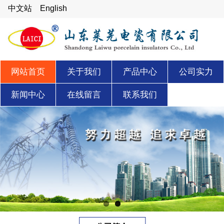
中文站
English
网站首页
关于我们
产品中心
公司实力
新闻中心
在线留言
联系我们