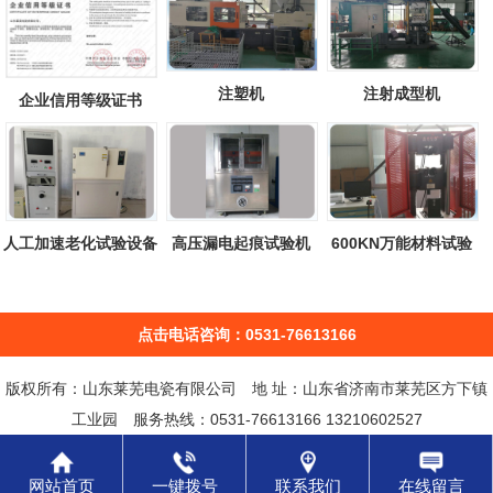
注塑机
注射成型机
企业信用等级证书
人工加速老化试验设备
高压漏电起痕试验机
600KN万能材料试验
机
点击电话咨询：0531-76613166
版权所有：山东莱芜电瓷有限公司 地 址：山东省济南市莱芜区方下镇
工业园 服务热线：0531-76613166 13210602527
网站首页
一键拨号
联系我们
在线留言