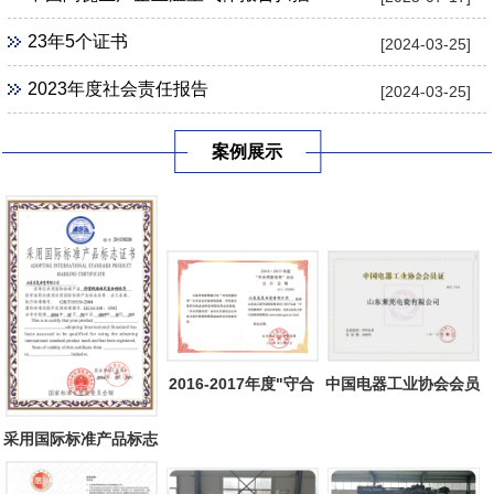
23年5个证书
[2024-03-25]
2023年度社会责任报告
[2024-03-25]
案例展示
2016-2017年度"守合
中国电器工业协会会员
同重信用”企...
证
采用国际标准产品标志
证书