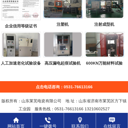
注塑机
注射成型机
企业信用等级证书
人工加速老化试验设备
高压漏电起痕试验机
600KN万能材料试验
机
点击电话咨询：0531-76613166
版权所有：山东莱芜电瓷有限公司 地 址：山东省济南市莱芜区方下镇
工业园 服务热线：0531-76613166 13210602527
网站首页
一键拨号
联系我们
在线留言