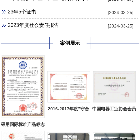
23年5个证书
[2024-03-25]
2023年度社会责任报告
[2024-03-25]
案例展示
2016-2017年度"守合
中国电器工业协会会员
同重信用”企...
证
采用国际标准产品标志
证书