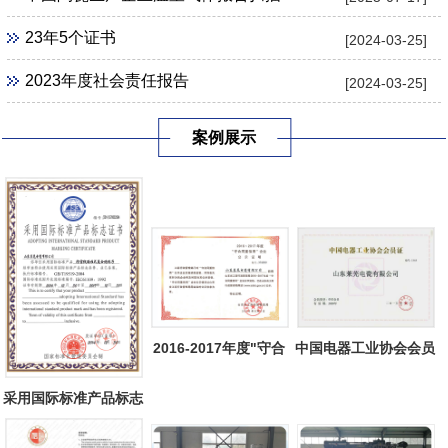
23年5个证书
[2024-03-25]
2023年度社会责任报告
[2024-03-25]
案例展示
2016-2017年度"守合
中国电器工业协会会员
同重信用”企...
证
采用国际标准产品标志
证书