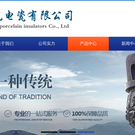
关于我们
公司实力
产品中心
新闻中