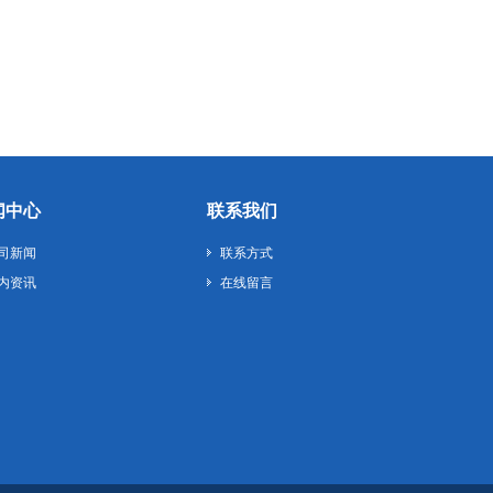
闻中心
联系我们
司新闻
联系方式
内资讯
在线留言