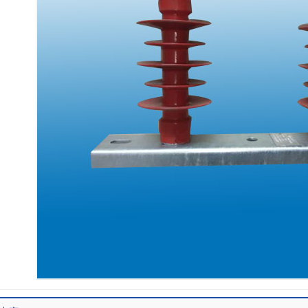
1
2
3