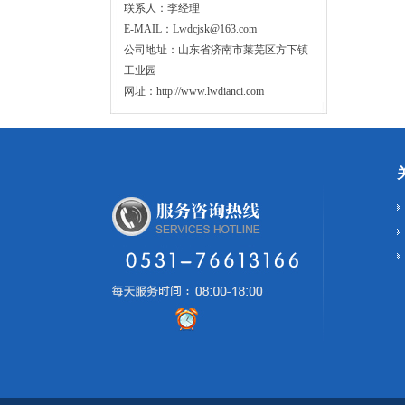
联系人：李经理
E-MAIL：Lwdcjsk@163.com
公司地址：山东省济南市莱芜区方下镇
工业园
网址：http://www.lwdianci.com