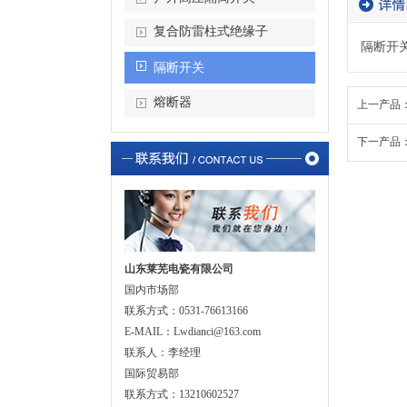
复合防雷柱式绝缘子
隔断开
隔断开关
熔断器
上一产品
下一产品
山东莱芜电瓷有限公司
国内市场部
联系方式：0531-76613166
E-MAIL：Lwdianci@163.com
联系人：李经理
国际贸易部
联系方式：13210602527