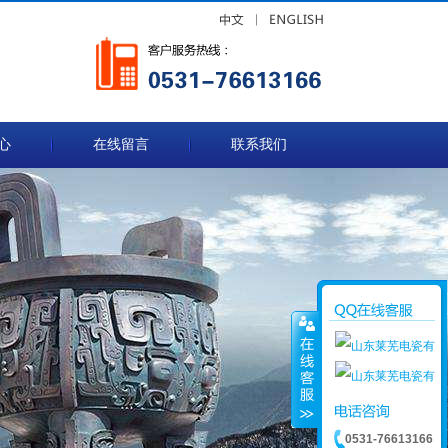
心
在线留言
联系我们
0531-76613166