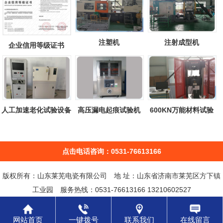
注塑机
注射成型机
企业信用等级证书
人工加速老化试验设备
高压漏电起痕试验机
600KN万能材料试验
机
点击电话咨询：0531-76613166
版权所有：山东莱芜电瓷有限公司 地 址：山东省济南市莱芜区方下镇
工业园 服务热线：0531-76613166 13210602527
网站首页
一键拨号
联系我们
在线留言