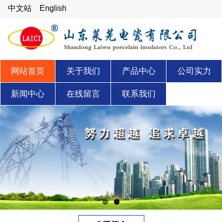
中文站
English
网站首页
关于我们
产品中心
公司实力
新闻中心
在线留言
联系我们