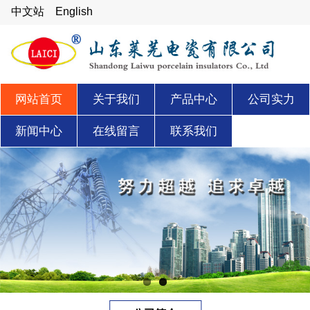
中文站
English
网站首页
关于我们
产品中心
公司实力
新闻中心
在线留言
联系我们