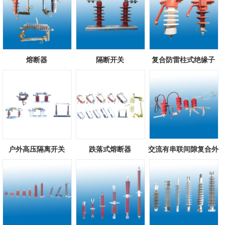
熔断器
隔断开关
复合防雷柱式绝缘子
户外高压隔离开关
跌落式熔断器
交流有串联间隙复合外
套金属氧化...